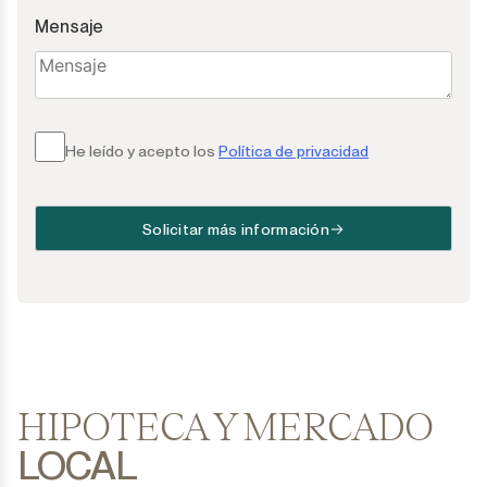
Mensaje
He leído y acepto los
Política de privacidad
Solicitar más información
HIPOTECA Y MERCADO
LOCAL