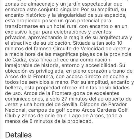
zonas de almacenaje y un jardín espectacular que
enmarca este conjunto singular. Por su amplitud, su
encanto histórico y la singularidad de sus espacios,
esta propiedad posee un gran potencial para
transformarse en un hotel rural con encanto o en un
exclusivo lugar para celebraciones y eventos
privados, aprovechando la magia de su arquitectura y
el atractivo de su ubicación. Situada a tan solo 10
minutos del famoso Circuito de Velocidad de Jerez y
a media hora de las magníficas playas de la provincia
de Cádiz, esta finca ofrece una combinación
inmejorable de historia, entorno y accesibilidad. Su
ubicación es privilegiada, en pleno corazón urbano de
Arcos de la Frontera, con acceso directo en coche y
todos los servicios a mano. Por su amplitud, encanto y
belleza, esta propiedad ofrece infinitas posibilidades
de uso. Arcos de la Frontera goza de excelentes
comunicaciones, a solo 27 minutos del aeropuerto de
Jerez y una hora del de Sevilla. Dispone ‌de ‌Parador
‌Nacional, ‌campos de ‌golf como Arcos ‌Gardens ‌Golf
Club y ‌zonas de ‌ocio ‌en ‌el Lago de ‌Arcos, todo a
‌menos ‌de ‌8 ‌minutos ‌de ‌la ‌propiedad.
Detalles