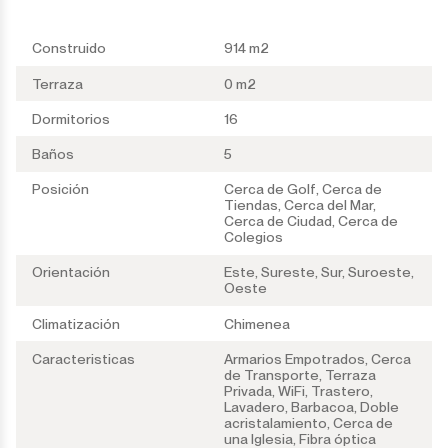
Construido
914 m2
Terraza
0 m2
Dormitorios
16
Baños
5
Posición
Cerca de Golf, Cerca de
Tiendas, Cerca del Mar,
Cerca de Ciudad, Cerca de
Colegios
Orientación
Este, Sureste, Sur, Suroeste,
Oeste
Climatización
Chimenea
Caracteristicas
Armarios Empotrados, Cerca
de Transporte, Terraza
Privada, WiFi, Trastero,
Lavadero, Barbacoa, Doble
acristalamiento, Cerca de
una Iglesia, Fibra óptica