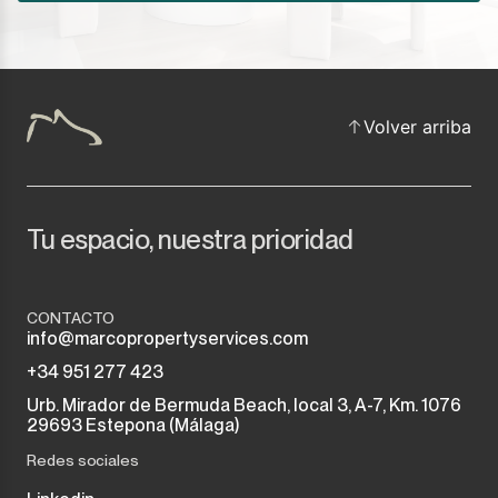
Volver arriba
Tu espacio, nuestra prioridad
CONTACTO
info@marcopropertyservices.com
+34 951 277 423
Urb. Mirador de Bermuda Beach, local 3, A-7, Km. 1076
29693 Estepona (Málaga)
Redes sociales