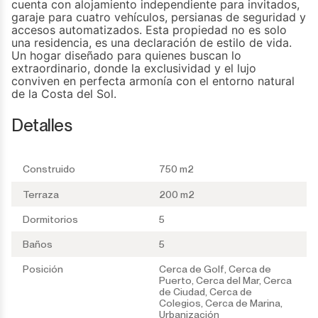
cuenta con alojamiento independiente para invitados,
garaje para cuatro vehículos, persianas de seguridad y
accesos automatizados. Esta propiedad no es solo
una residencia, es una declaración de estilo ‌de ‌vida.
‌Un ‌hogar diseñado ‌para quienes buscan ‌lo
‌extraordinario, donde la ‌exclusividad y ‌el ‌lujo
‌conviven en perfecta ‌armonía con el ‌entorno ‌natural
‌de ‌la ‌Costa ‌del ‌Sol.
Detalles
Construido
750 m2
Terraza
200 m2
Dormitorios
5
Baños
5
Posición
Cerca de Golf, Cerca de
Puerto, Cerca del Mar, Cerca
de Ciudad, Cerca de
Colegios, Cerca de Marina,
Urbanización