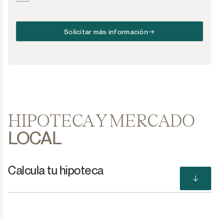
Solicitar más información
HIPOTECA Y MERCADO
LOCAL
Calcula tu hipoteca