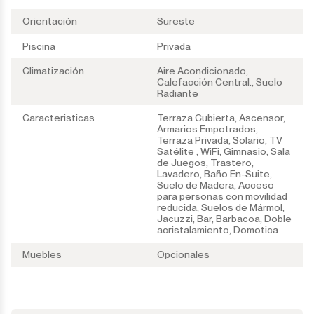
Orientación
Sureste
Piscina
Privada
Climatización
Aire Acondicionado,
Calefacción Central., Suelo
Radiante
Caracteristicas
Terraza Cubierta, Ascensor,
Armarios Empotrados,
Terraza Privada, Solario, TV
Satélite , WiFi, Gimnasio, Sala
de Juegos, Trastero,
Lavadero, Baño En-Suite,
Suelo de Madera, Acceso
para personas con movilidad
reducida, Suelos de Mármol,
Jacuzzi, Bar, Barbacoa, Doble
acristalamiento, Domotica
Muebles
Opcionales