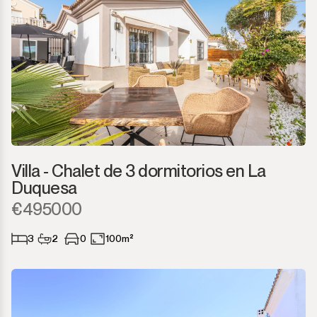
Villa - Chalet de 3 dormitorios en La
Duquesa
€495000
3
2
0
100m²