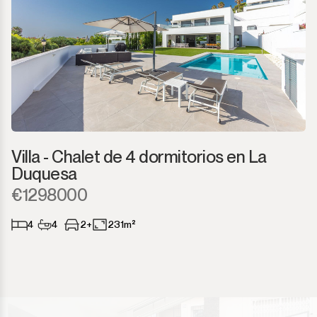
Villa - Chalet de 4 dormitorios en La
Duquesa
€1298000
4
4
2+
231m²