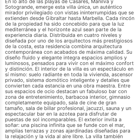
En lo alto de las playas de Casares, Manilva y
Sotogrande, emerge esta villa única, un auténtico
mirador privilegiado con vistas ininterrumpidas que se
extienden desde Gibraltar hasta Marbella. Cada rincón
de la propiedad ha sido concebido para que la luz
mediterránea y el horizonte azul sean parte de la
experiencia diaria. Distribuida en cuatro niveles y
diseñada por uno de los arquitectos más prestigiosos
de la costa, esta residencia combina arquitectura
contemporánea con acabados de máxima calidad. Su
diseño fluido y elegante integra espacios amplios y
luminosos, pensados para vivir con el máximo confort
y distinción. El interior de la villa es un espectáculo en
sí mismo: suelo radiante en toda la vivienda, ascensor
privado, sistema domótico inteligente y detalles que
convierten cada estancia en una obra maestra. Entre
sus espacios de ocio destacan un fabuloso bar con
zona de entretenimiento, barbacoa interior, gimnasio
completamente equipado, sala de cine de gran
tamaño, sala de billar profesional, jacuzzi, sauna y un
espectacular bar en la azotea para disfrutar de
puestas de sol incomparables. El exterior invita a
soñar: una piscina infinita que se funde con el mar,
amplias terrazas y zonas ajardinadas diseñadas para
la relajación y la vida al aire libre. La villa también