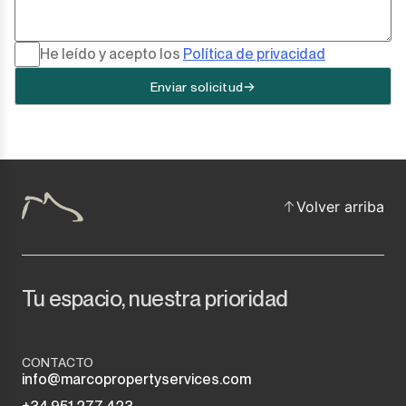
He leído y acepto los
Política de privacidad
Enviar solicitud
Volver arriba
Tu espacio, nuestra prioridad
CONTACTO
info@marcopropertyservices.com