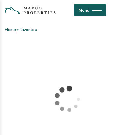
Menú
Home
>
Favoritos