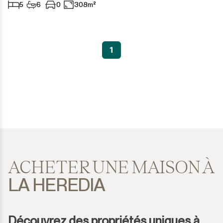
5
6
0
308m²
1
ACHETER UNE MAISON À
LA HEREDIA
Découvrez des propriétés uniques à