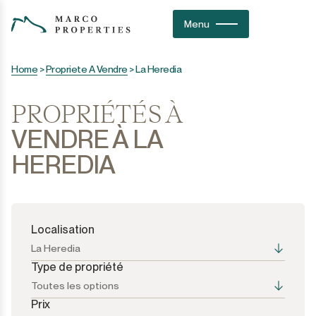
Menu
Home
>
Propriete A Vendre
>
La Heredia
PROPRIÉTÉS À
VENDRE À LA
HEREDIA
Localisation
La Heredia
Type de propriété
Toutes les options
Prix
Toutes les options
Toutes les options