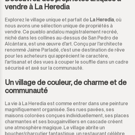
vendre à La Heredia
Explorez le village unique et parfait de
La Heredia
, où
nous avons une sélection unique de propriétés à
vendre. Ce pueblo andalou magistralement recréé,
niché dans les collines au-dessus de San Pedro de
Alcántara, est une œuvre d'art. Conçu par l'architecte
renommé Jaime Parladé, c'est une destination de rêve
pour les acheteurs qui apprécient le caractère,
l'artisanat et des vues à couper le souffle dans un cadre
sécurisé et axé sur la communauté.
Un village de couleur, de charme et de
communauté
La vie à La Heredia est comme entrer dans une peinture
magnifiquement organisée. Ses rues pavées, ses
maisons colorées conçues individuellement, ses places
charmantes et ses bougainvilliers en cascade créent
une atmosphère magique. Le village abrite un
boucher/charcutier fantastique, un restaurant célèbre