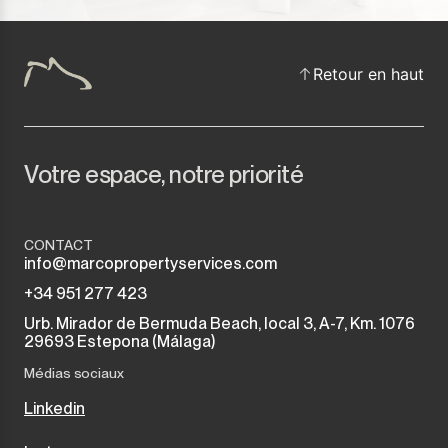
Retour en haut
Votre espace, notre priorité
CONTACT
info@marcopropertyservices.com
+34 951 277 423
Urb. Mirador de Bermuda Beach, local 3, A-7, Km. 1076
29693 Estepona (Málaga)
Médias sociaux
Linkedin