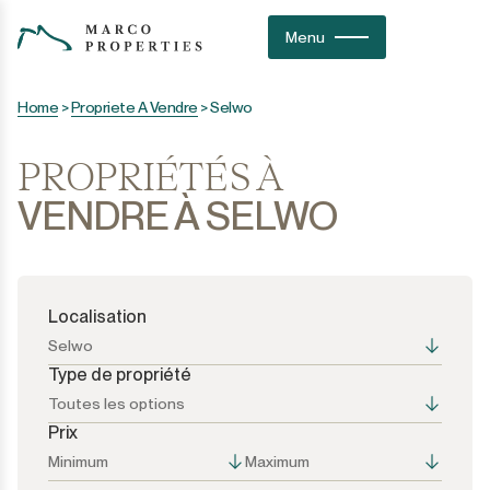
Menu
Home
>
Propriete A Vendre
>
Selwo
PROPRIÉTÉS À
VENDRE À SELWO
Localisation
Selwo
Type de propriété
Toutes les options
Prix
Toutes les options
Toutes les options
Minimum
Maximum