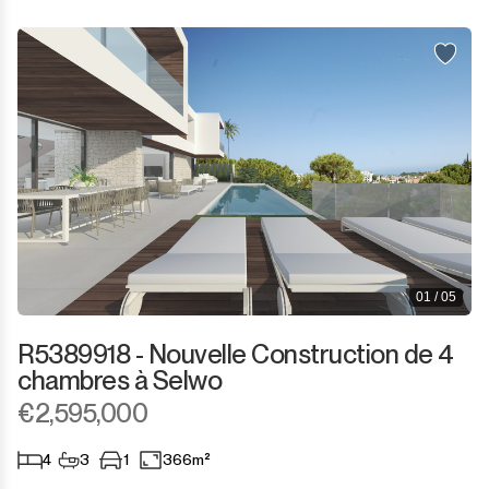
01 / 05
R5389918 - Nouvelle Construction de 4
chambres à Selwo
€2,595,000
4
3
1
366m²