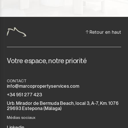
Retour en haut
Votre espace, notre priorité
CONTACT
info@marcopropertyservices.com
+34 951 277 423
Urb. Mirador de Bermuda Beach, local 3, A-7, Km. 1076
29693 Estepona (Málaga)
Médias sociaux
Linkedin