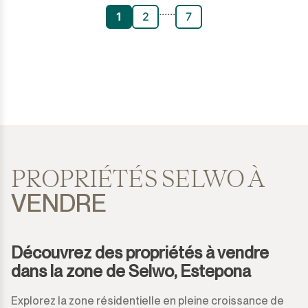
...
...
1
2
7
PROPRIÉTÉS SELWO À
VENDRE
Découvrez des propriétés à vendre
dans la zone de Selwo, Estepona
Explorez la zone résidentielle en pleine croissance de