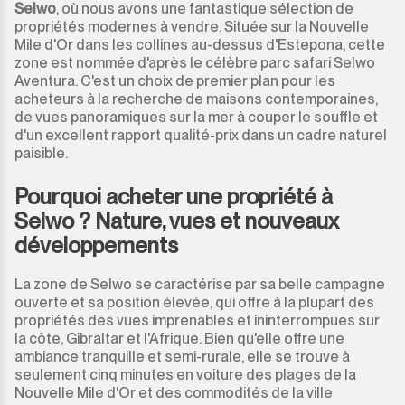
Selwo
, où nous avons une fantastique sélection de
propriétés modernes à vendre. Située sur la Nouvelle
Mile d'Or dans les collines au-dessus d'Estepona, cette
zone est nommée d'après le célèbre parc safari Selwo
Aventura. C'est un choix de premier plan pour les
acheteurs à la recherche de maisons contemporaines,
de vues panoramiques sur la mer à couper le souffle et
d'un excellent rapport qualité-prix dans un cadre naturel
paisible.
Pourquoi acheter une propriété à
Selwo ? Nature, vues et nouveaux
développements
La zone de Selwo se caractérise par sa belle campagne
ouverte et sa position élevée, qui offre à la plupart des
propriétés des vues imprenables et ininterrompues sur
la côte, Gibraltar et l'Afrique. Bien qu'elle offre une
ambiance tranquille et semi-rurale, elle se trouve à
seulement cinq minutes en voiture des plages de la
Nouvelle Mile d'Or et des commodités de la ville