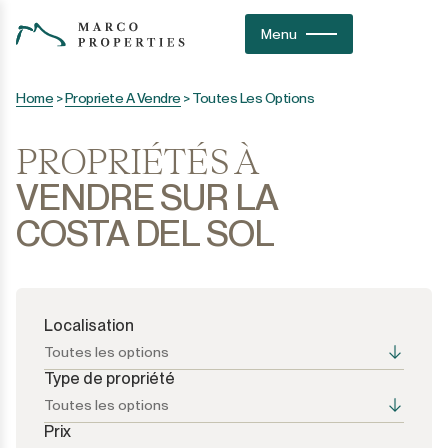
Menu
Home
>
Propriete A Vendre
>
Toutes Les Options
PROPRIÉTÉS À
VENDRE SUR LA
COSTA DEL SOL
Localisation
Toutes les options
Type de propriété
Toutes les options
Prix
Toutes les options
Toutes les options