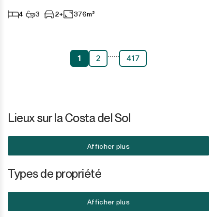
4
3
2+
376m²
...
...
1
2
417
Lieux sur la Costa del Sol
Afficher plus
Types de propriété
Afficher plus