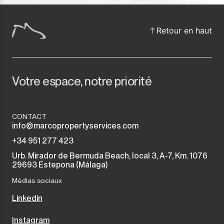
Retour en haut
Votre espace, notre priorité
CONTACT
info@marcopropertyservices.com
+34 951 277 423
Urb. Mirador de Bermuda Beach, local 3, A-7, Km. 1076
29693 Estepona (Málaga)
Médias sociaux
Linkedin
Instagram