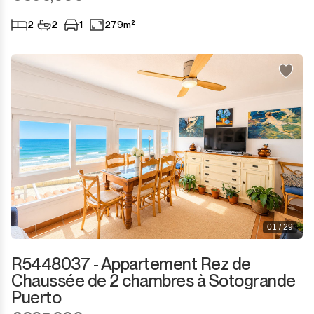
2
2
1
279m²
01 / 29
R5448037 - Appartement Rez de
Chaussée de 2 chambres à Sotogrande
Puerto