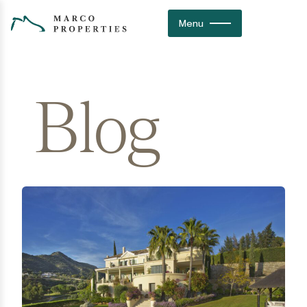
Home
>
Blog
Menu
Blog