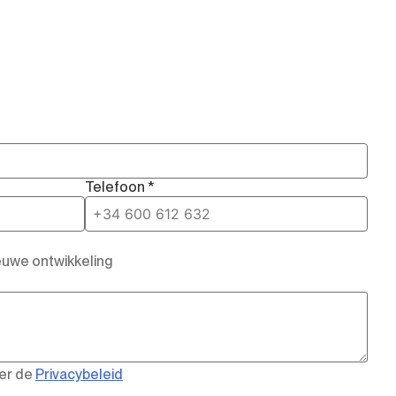
Telefoon *
euwe ontwikkeling
eer de
Privacybeleid