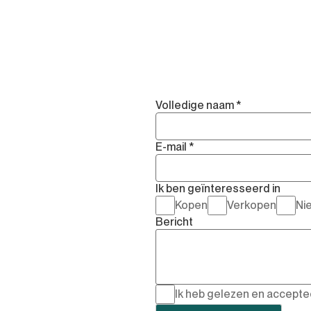
Volledige naam *
E-mail *
Ik ben geïnteresseerd in
Kopen
Verkopen
Ni
Bericht
Ik heb gelezen en accept