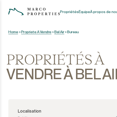
Propriétés
Équipe
À propos de no
Home
>
Propriete A Vendre
>
Bel Air
>
Bureau
PROPRIÉTÉS À
VENDRE À BEL AI
Localisation