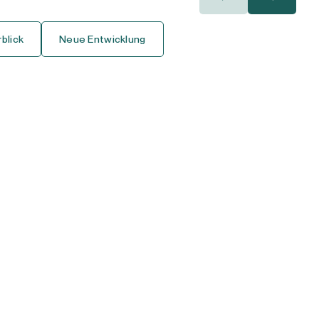
400.000€
400.000€
blick
Neue Entwicklung
450.000€
450.000€
500.000€
500.000€
550.000€
550.000€
600.000€
600.000€
650.000€
650.000€
700.000€
700.000€
750.000€
750.000€
800.000€
800.000€