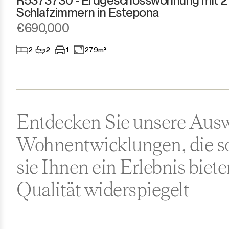
R5373730 - Erdgeschosswohnung mit 2
Schlafzimmern in Estepona
Ronda
€690,000
San Diego
2
2
1
279m²
San Enrique
San Luis de Sabinillas
Entdecken Sie unsere Aus
San Martín de Tesorillo
Wohnentwicklungen, die so 
San Pedro de Alcántara
sie Ihnen ein Erlebnis biet
San Roque
Qualität widerspiegelt
San Roque Club
Selwo