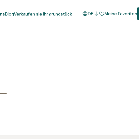
DE
Meine Favoriten
uns
Blog
Verkaufen sie ihr grundstück
L