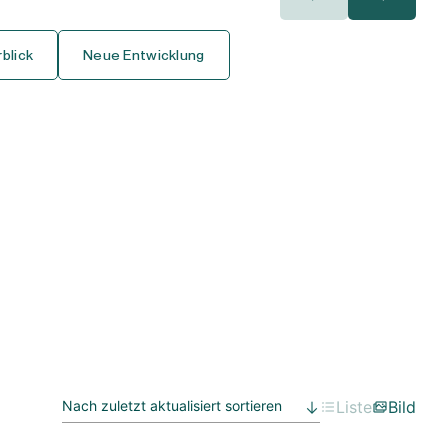
400.000€
400.000€
blick
Neue Entwicklung
450.000€
450.000€
500.000€
500.000€
550.000€
550.000€
600.000€
600.000€
650.000€
650.000€
700.000€
700.000€
750.000€
750.000€
Liste
Bild
800.000€
800.000€