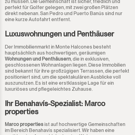
zu müssen. Die Gemeinschaft ist sicher, friedlich und
perfekt für Golfer gelegen, mit zwei großen Plätzen
direkt nebenan. San Pedro und Puerto Banús sind nur
eine kurze Autofahrt entfernt.
Luxuswohnungen und Penthäuser
Der Immobilienmarkt in Monte Halcones besteht
hauptsächlich aus hochwertigen, geräumigen
Wohnungen und Penthäusern
, die in exklusiven,
geschlossenen Wohnanlagen liegen. Diese Immobilien
sind bekannt für ihre großzügigen Terrassen, die perfekt
positioniert sind, um die spektakulären Ausblicke voll
auszunutzen. Es ist eine erstklassige Lage für ein
luxuriöses und pflegeleichtes Zuhause.
Ihr Benahavís-Spezialist: Marco
properties
Marco properties
ist auf hochwertige Gemeinschaften
im Bereich Benahavís spezialisiert. Wir haben eine