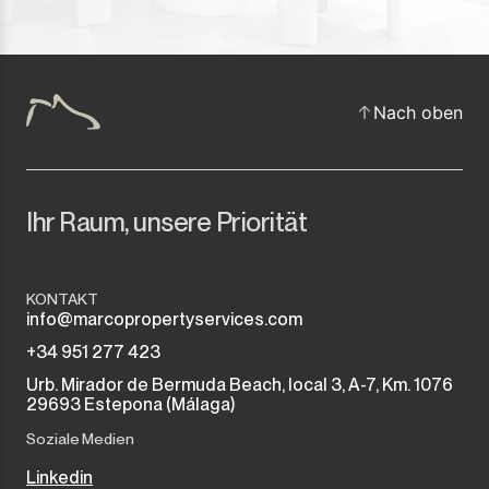
Nach oben
Ihr Raum, unsere Priorität
KONTAKT
info@marcopropertyservices.com
+34 951 277 423
Urb. Mirador de Bermuda Beach, local 3, A-7, Km. 1076
29693 Estepona (Málaga)
Soziale Medien
Linkedin