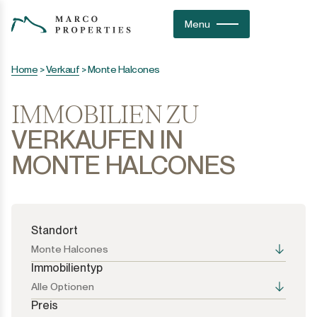
Menu
Home
>
Verkauf
>
Monte Halcones
IMMOBILIEN ZU
VERKAUFEN IN
MONTE HALCONES
Standort
Monte Halcones
Immobilientyp
Alle Optionen
Preis
Alle Optionen
Alle Optionen