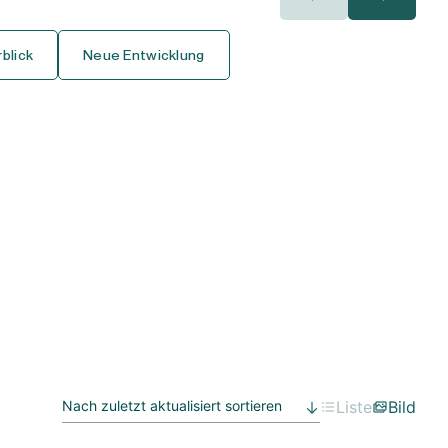
400.000€
400.000€
blick
Neue Entwicklung
450.000€
450.000€
500.000€
500.000€
550.000€
550.000€
600.000€
600.000€
650.000€
650.000€
700.000€
700.000€
750.000€
750.000€
Liste
Bild
800.000€
800.000€