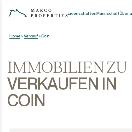
Eigenschaften
Mannschaft
Über 
Home
>
Verkauf
>
Coin
IMMOBILIEN ZU
VERKAUFEN IN
COIN