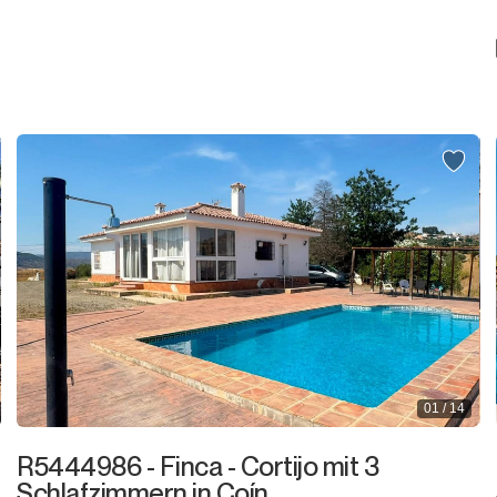
01 / 14
R5444986 - Finca - Cortijo mit 3
Schlafzimmern in Coín