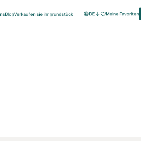
DE
Meine Favoriten
uns
Blog
Verkaufen sie ihr grundstück