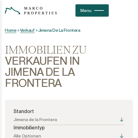
Menu
Home
>
Verkauf
>
Jimena De La Frontera
IMMOBILIEN ZU
VERKAUFEN IN
JIMENA DE LA
FRONTERA
Standort
Jimena de la Frontera
Immobilientyp
Alle Optionen