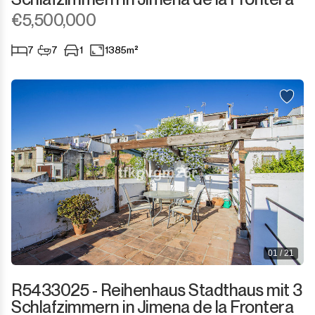
€5,500,000
7
7
1
1385m²
01 / 21
R5433025 - Reihenhaus Stadthaus mit 3
Schlafzimmern in Jimena de la Frontera