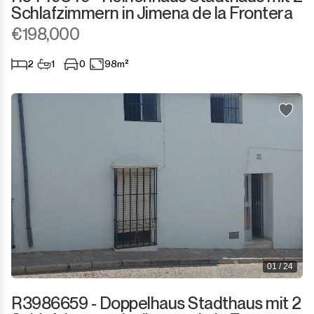
Schlafzimmern in Jimena de la Frontera
€198,000
2
1
0
98m²
01 / 24
R3986659 - Doppelhaus Stadthaus mit 2