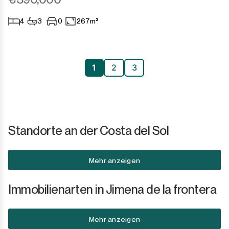
4
3
0
267m²
1
2
3
Standorte an der Costa del Sol
Mehr anzeigen
Immobilienarten in Jimena de la frontera
Mehr anzeigen