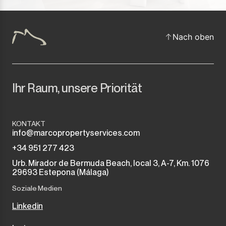
Nach oben
Ihr Raum, unsere Priorität
KONTAKT
info@marcopropertyservices.com
+34 951 277 423
Urb. Mirador de Bermuda Beach, local 3, A-7, Km. 1076
29693 Estepona (Málaga)
Soziale Medien
Linkedin