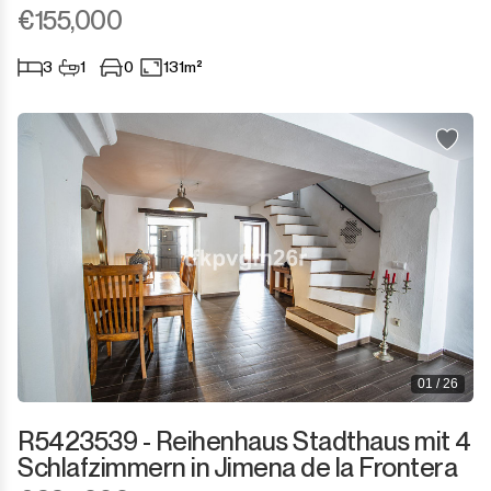
€155,000
3
1
0
131m²
01 / 26
R5423539 - Reihenhaus Stadthaus mit 4
Schlafzimmern in Jimena de la Frontera