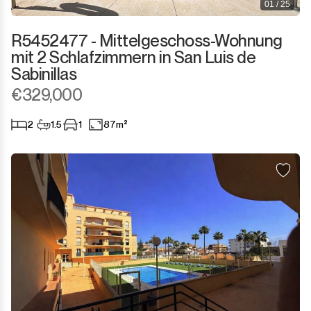
01 / 25
R5452477 - Mittelgeschoss-Wohnung
mit 2 Schlafzimmern in San Luis de
Sabinillas
€329,000
2
1.5
1
87m²