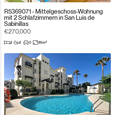
R5369071 - Mittelgeschoss-Wohnung
mit 2 Schlafzimmern in San Luis de
Sabinillas
€270,000
2
2
0
85m²