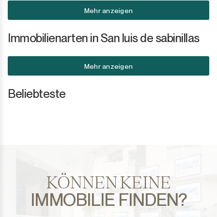
Mehr anzeigen
Immobilienarten in San luis de sabinillas
Mehr anzeigen
Beliebteste
KÖNNEN KEINE
IMMOBILIE FINDEN?