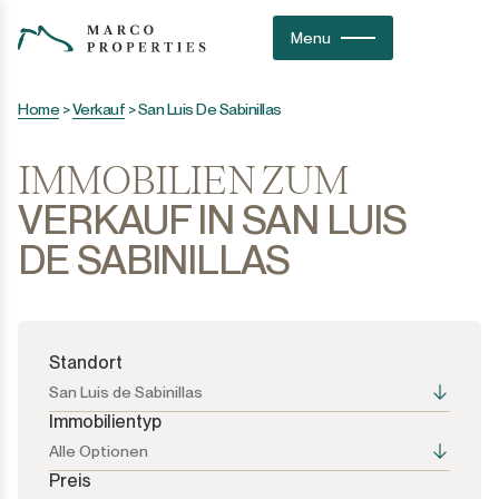
Menu
Home
>
Verkauf
>
San Luis De Sabinillas
IMMOBILIEN ZUM
VERKAUF IN SAN LUIS
DE SABINILLAS
Standort
San Luis de Sabinillas
Immobilientyp
Alle Optionen
Preis
Alle Optionen
Alle Optionen