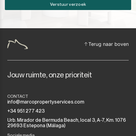
Verstuur verzoek
Terug naar boven
Jouw ruimte, onze prioriteit
CONTACT
info@marcopropertyservices.com
+34 951 277 423
Urb. Mirador de Bermuda Beach, local 3, A-7, Km. 1076
29693 Estepona (Málaga)
Sociale media