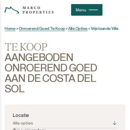
Menu
Home
>
Onroerend Goed Te Koop
>
Alle Opties
>
Vrijstaande Villa
TE KOOP
AANGEBODEN
ONROEREND GOED
AAN DE COSTA DEL
SOL
Locatie
Alle opties