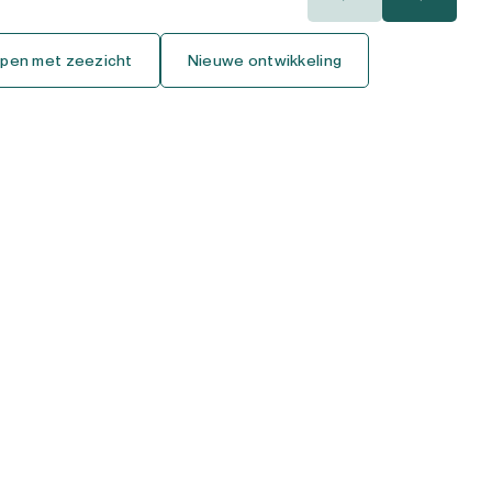
400.000€
400.000€
pen met zeezicht
Nieuwe ontwikkeling
450.000€
450.000€
500.000€
500.000€
550.000€
550.000€
600.000€
600.000€
650.000€
650.000€
700.000€
700.000€
750.000€
750.000€
800.000€
800.000€