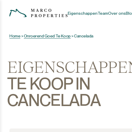
Eigenschappen
Team
Over ons
Bl
Home
>
Onroerend Goed Te Koop
>
Cancelada
EIGENSCHAPPE
TE KOOP IN
CANCELADA