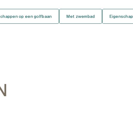
Gelijkvloers Studio
schappen op een golfbaan
Met zwembad
Eigenschap
Tussenverdieping Studio
Bovenste Verdieping Studio
Huis
Vrijstaande Villa
Semi-Vrijstaande Villa
N
Geschakelde Woning
Finca-Cortijo
Bungalow