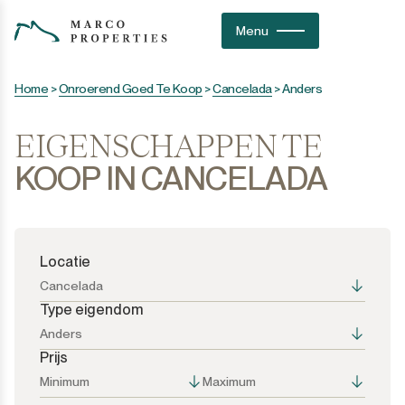
Menu
Home
>
Onroerend Goed Te Koop
>
Cancelada
>
Anders
EIGENSCHAPPEN TE
KOOP IN CANCELADA
Locatie
Cancelada
Type eigendom
Anders
Prijs
Alle opties
Alle opties
Minimum
Maximum