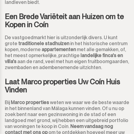
landleven biedt.
Een Brede Variëteit aan Huizen om te
Kopen in Coín
De vastgoedmarkt hier is uitzonderlijk divers. U kunt
grote
traditionele stadhuizen
in het historische centrum
kopen, moderne
appartementen
met alle gemakken, of,
het meest opmerkelijke, prachtige
landelijke finca's en
villa's
aan de rand, veel met hun eigen fruitboomgaarden,
zwembaden en adembenemende uitzichten.
Laat Marco properties Uw Coín Huis
Vinden
Bij
Marco properties
weten we waar we de beste waarde
in het binnenland van Málaga kunnen vinden. Of u nu op
zoek bent naar een gezinswoning in de stad of een
landgoed met grond, wij hebben een uitgebreid portfolio
van woningen te koop in Coín.
Neem vandaag nog
contact met ons op
om te ontdekken hoeveel meer uw