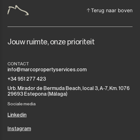
Terug naar boven
Jouw ruimte, onze prioriteit
CONTACT
info@marcopropertyservices.com
+34 951 277 423
Urb. Mirador de Bermuda Beach, local 3, A-7, Km. 1076
29693 Estepona (Málaga)
Sociale media
Linkedin
Instagram