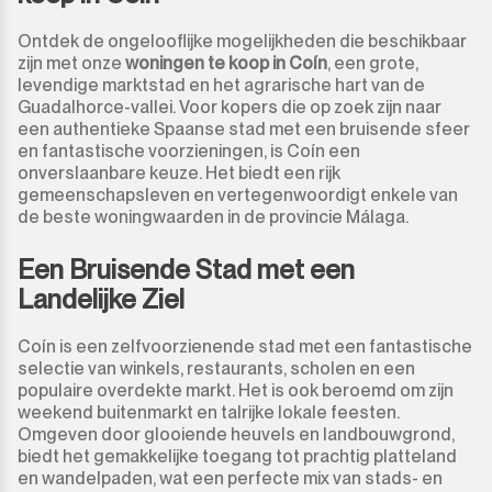
Ontdek de ongelooflijke mogelijkheden die beschikbaar
zijn met onze
woningen te koop in Coín
, een grote,
levendige marktstad en het agrarische hart van de
Guadalhorce-vallei. Voor kopers die op zoek zijn naar
een authentieke Spaanse stad met een bruisende sfeer
en fantastische voorzieningen, is Coín een
onverslaanbare keuze. Het biedt een rijk
gemeenschapsleven en vertegenwoordigt enkele van
de beste woningwaarden in de provincie Málaga.
Een Bruisende Stad met een
Landelijke Ziel
Coín is een zelfvoorzienende stad met een fantastische
selectie van winkels, restaurants, scholen en een
populaire overdekte markt. Het is ook beroemd om zijn
weekend buitenmarkt en talrijke lokale feesten.
Omgeven door glooiende heuvels en landbouwgrond,
biedt het gemakkelijke toegang tot prachtig platteland
en wandelpaden, wat een perfecte mix van stads- en