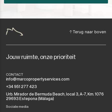
Terug naar boven
Jouw ruimte, onze prioriteit
CONTACT
info@marcopropertyservices.com
+34 951 277 423
Urb. Mirador de Bermuda Beach, local 3, A-7, Km. 1076
29693 Estepona (Málaga)
Sociale media