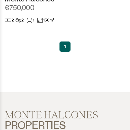
€750,000
2
2
1
156m²
1
MONTE HALCONES
PROPERTIES