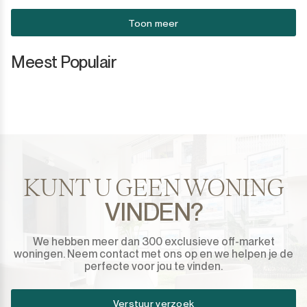
Toon meer
Meest Populair
KUNT U GEEN WONING
VINDEN?
We hebben meer dan 300 exclusieve off-market
woningen. Neem contact met ons op en we helpen je de
perfecte voor jou te vinden.
Verstuur verzoek