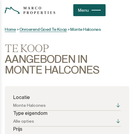
Menu
Home
>
Onroerend Goed Te Koop
>
Monte Halcones
TE KOOP
AANGEBODEN IN
MONTE HALCONES
Locatie
Monte Halcones
Type eigendom
Alle opties
Prijs
Alle opties
Alle opties