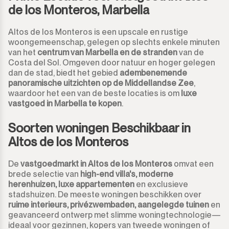
de los Monteros, Marbella
Altos de los Monteros is een upscale en rustige
woongemeenschap, gelegen op slechts enkele minuten
van het
centrum van Marbella en de stranden
van de
Costa del Sol. Omgeven door natuur en hoger gelegen
dan de stad, biedt het gebied
adembenemende
panoramische uitzichten op de Middellandse Zee
,
waardoor het een van de beste locaties is om
luxe
vastgoed in Marbella te kopen
.
Soorten woningen Beschikbaar in
Altos de los Monteros
De
vastgoedmarkt in Altos de los Monteros
omvat een
brede selectie van
high-end villa's, moderne
herenhuizen, luxe appartementen
en exclusieve
stadshuizen. De meeste woningen beschikken over
ruime interieurs, privézwembaden, aangelegde tuinen
en
geavanceerd ontwerp met slimme woningtechnologie—
ideaal voor gezinnen, kopers van tweede woningen of