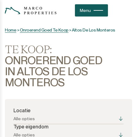
Menu
Home
>
Onroerend Goed Te Koop
>
Altos De Los Monteros
TE KOOP:
ONROEREND GOED
IN ALTOS DE LOS
MONTEROS
Locatie
Alle opties
Type eigendom
Alle opties