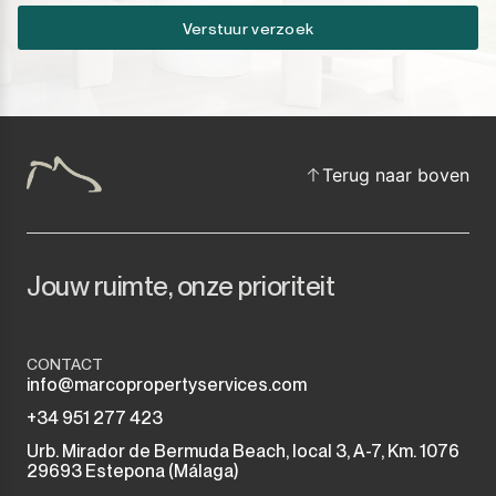
Verstuur verzoek
Terug naar boven
Jouw ruimte, onze prioriteit
CONTACT
info@marcopropertyservices.com
+34 951 277 423
Urb. Mirador de Bermuda Beach, local 3, A-7, Km. 1076
29693 Estepona (Málaga)