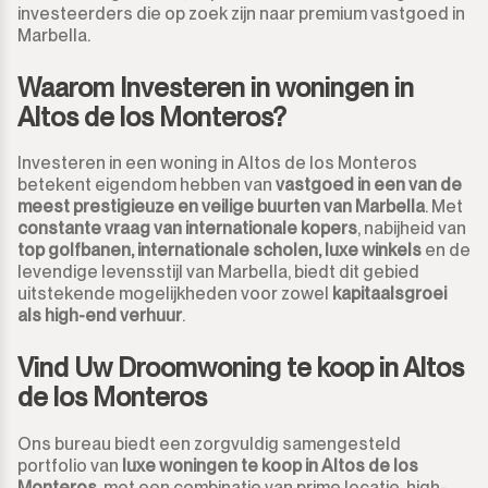
investeerders die op zoek zijn naar premium vastgoed in
Marbella.
Waarom Investeren in woningen in
Altos de los Monteros?
Investeren in een woning in Altos de los Monteros
betekent eigendom hebben van
vastgoed in een van de
meest prestigieuze en veilige buurten van Marbella
. Met
constante vraag van internationale kopers
, nabijheid van
top golfbanen, internationale scholen, luxe winkels
en de
levendige levensstijl van Marbella, biedt dit gebied
uitstekende mogelijkheden voor zowel
kapitaalsgroei
als high-end verhuur
.
Vind Uw Droomwoning te koop in Altos
de los Monteros
Ons bureau biedt een zorgvuldig samengesteld
portfolio van
luxe woningen te koop in Altos de los
Monteros
, met een combinatie van prime locatie, high-