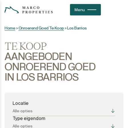
Menu
Home
>
Onroerend Goed Te Koop
>
Los Barrios
TE KOOP
AANGEBODEN
ONROEREND GOED
IN LOS BARRIOS
Locatie
Alle opties
Type eigendom
Alle opties