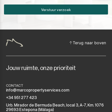
Verstuur verzoek
Terug naar boven
Jouw ruimte, onze prioriteit
CONTACT
info@marcopropertyservices.com
+34 951 277 423
Urb. Mirador de Bermuda Beach, local 3, A-7, Km. 1076
29693 Estepona (Málaga)