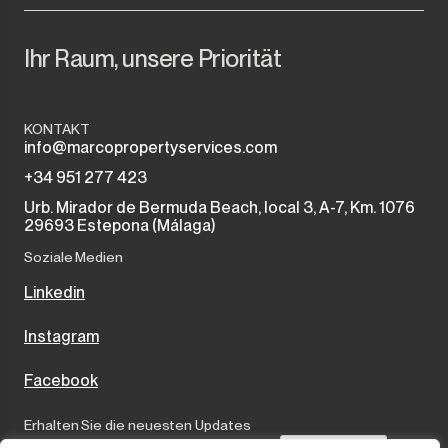
Ihr Raum, unsere Priorität
KONTAKT
info@marcopropertyservices.com
+34 951 277 423
Urb. Mirador de Bermuda Beach, local 3, A-7, Km. 1076
29693 Estepona (Málaga)
Soziale Medien
Linkedin
Instagram
Facebook
Erhalten Sie die neuesten Updates