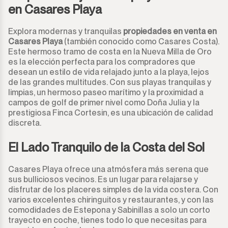
en Casares Playa
Explora modernas y tranquilas
propiedades en venta en
Casares Playa
(también conocido como Casares Costa).
Este hermoso tramo de costa en la Nueva Milla de Oro
es la elección perfecta para los compradores que
desean un estilo de vida relajado junto a la playa, lejos
de las grandes multitudes. Con sus playas tranquilas y
limpias, un hermoso paseo marítimo y la proximidad a
campos de golf de primer nivel como Doña Julia y la
prestigiosa Finca Cortesin, es una ubicación de calidad
discreta.
El Lado Tranquilo de la Costa del Sol
Casares Playa ofrece una atmósfera más serena que
sus bulliciosos vecinos. Es un lugar para relajarse y
disfrutar de los placeres simples de la vida costera. Con
varios excelentes chiringuitos y restaurantes, y con las
comodidades de Estepona y Sabinillas a solo un corto
trayecto en coche, tienes todo lo que necesitas para