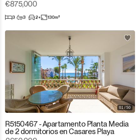
€875,000
3
3
2+
130m²
01 / 50
R5150467 - Apartamento Planta Media
de 2 dormitorios en Casares Playa