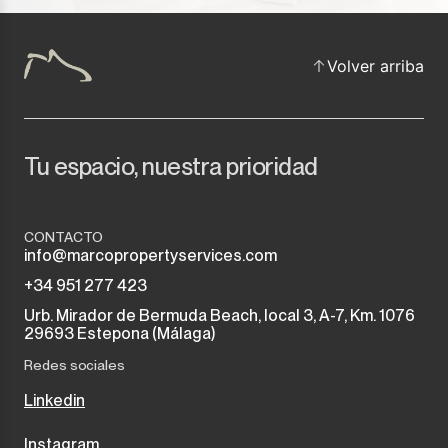
Volver arriba
Tu espacio, nuestra prioridad
CONTACTO
info@marcopropertyservices.com
+34 951 277 423
Urb. Mirador de Bermuda Beach, local 3, A-7, Km. 1076
29693 Estepona (Málaga)
Redes sociales
Linkedin
Instagram