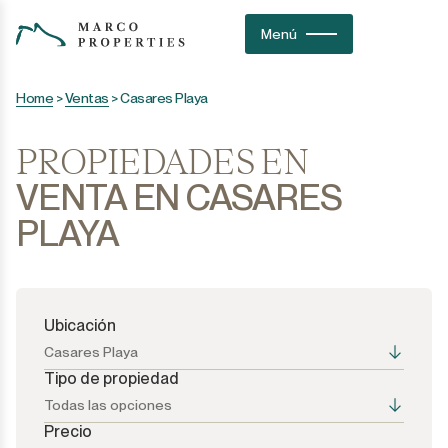
Menú
Home
>
Ventas
>
Casares Playa
PROPIEDADES EN
VENTA EN CASARES
PLAYA
Ubicación
Casares Playa
Tipo de propiedad
Todas las opciones
Precio
Todas las opciones
Todas las opciones