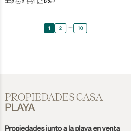
2
2
1
122m²
...
...
1
2
10
PROPIEDADES CASA
PLAYA
Propiedades junto a la playa en venta