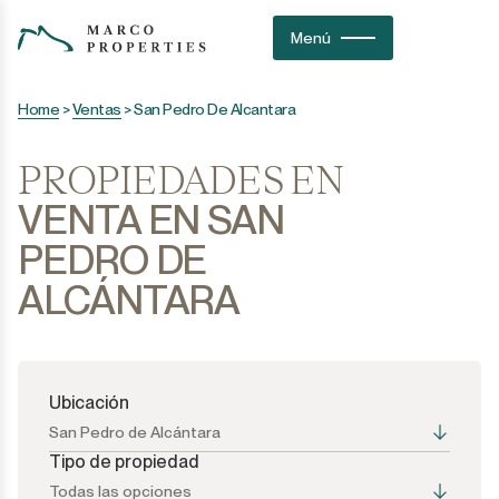
Menú
Home
>
Ventas
>
San Pedro De Alcantara
PROPIEDADES EN
VENTA EN SAN
PEDRO DE
ALCÁNTARA
Ubicación
San Pedro de Alcántara
Tipo de propiedad
Todas las opciones