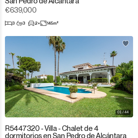
San Pedro de Alcántara
€639,000
3
3
2+
145m²
01 / 44
R5447320 - Villa - Chalet de 4
dormitorios en San Pedro de Alcántara