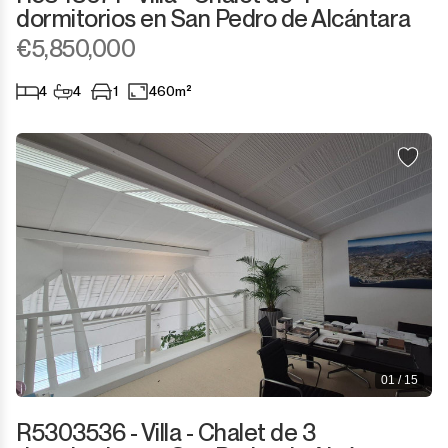
dormitorios en San Pedro de Alcántara
€5,850,000
4
4
1
460m²
01 / 15
R5303536 - Villa - Chalet de 3