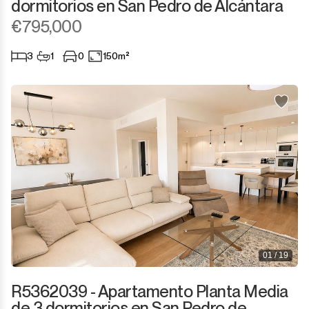
dormitorios en San Pedro de Alcántara
€795,000
3
1
0
150m²
01 / 19
R5362039 - Apartamento Planta Media
de 3 dormitorios en San Pedro de