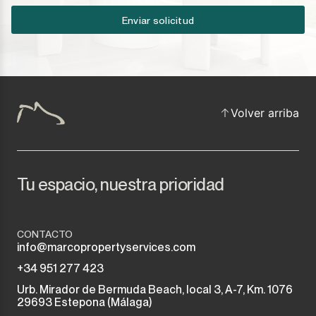
Enviar solicitud
Volver arriba
Tu espacio, nuestra prioridad
CONTACTO
info@marcopropertyservices.com
+34 951 277 423
Urb. Mirador de Bermuda Beach, local 3, A-7, Km. 1076
29693 Estepona (Málaga)