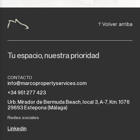
Volver arriba
Tu espacio, nuestra prioridad
CONTACTO
info@marcopropertyservices.com
+34 951 277 423
Urb. Mirador de Bermuda Beach, local 3, A-7, Km. 1076
29693 Estepona (Málaga)
Redes sociales
Linkedin