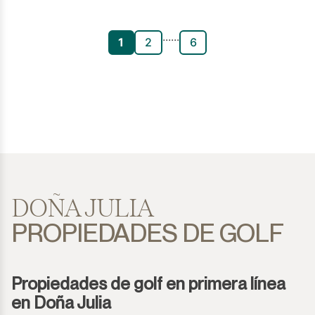
...
...
1
2
6
DOÑA JULIA
PROPIEDADES DE GOLF
Propiedades de golf en primera línea
en Doña Julia