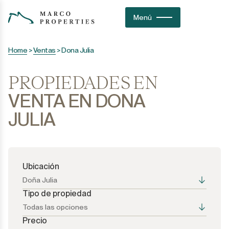
Menú
Home
>
Ventas
>
Dona Julia
PROPIEDADES EN
VENTA EN DONA
JULIA
Ubicación
Doña Julia
Tipo de propiedad
Todas las opciones
Precio
Todas las opciones
Todas las opciones