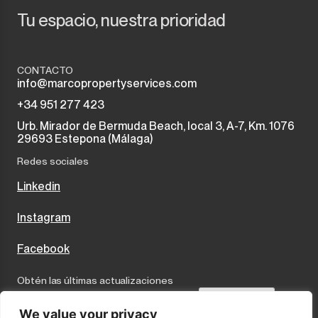
Tu espacio, nuestra prioridad
CONTACTO
info@marcopropertyservices.com
+34 951 277 423
Urb. Mirador de Bermuda Beach, local 3, A-7, Km. 1076
29693 Estepona (Málaga)
Redes sociales
Linkedin
Instagram
Facebook
Obtén las últimas actualizaciones
Send
We value your privacy