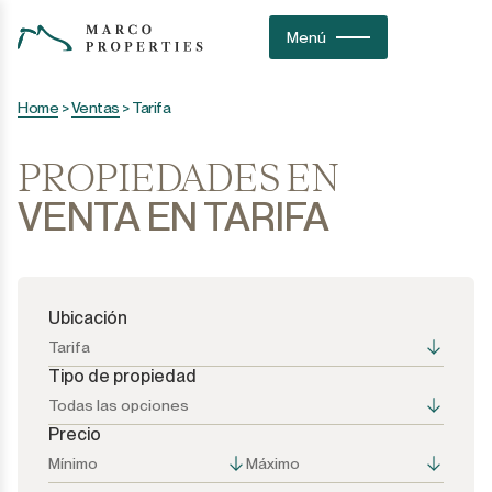
Menú
Home
>
Ventas
>
Tarifa
PROPIEDADES EN
VENTA EN TARIFA
Ubicación
Tarifa
Tipo de propiedad
Todas las opciones
Precio
Todas las opciones
Todas las opciones
Mínimo
Máximo