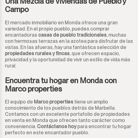
Una Mezcla de Viviendas de Pueblo y
Campo
El mercado inmobiliario en Monda ofrece una gran
variedad. En el propio pueblo, puedes comprar
encantadoras
casas de pueblo tradicionales
, muchas
con hermosas terrazas en la azotea para disfrutar de las
vistas. En las afueras, hay una fantástica selección de
propiedades rurales y fincas
, que ofrecen espacio,
privacidad y la oportunidad de vivir un estilo de vida más
rural.
Encuentra tu hogar en Monda con
Marco properties
El equipo de
Marco properties
tiene un amplio
conocimiento de los pueblos detrás de Marbella.
Contamos con un excelente portafolio de propiedades
en venta en Monda que ofrecen tanto carácter como
conveniencia.
Contáctanos hoy
para encontrar tu hogar
perfecto en este encantador pueblo.