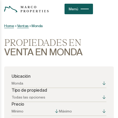
Menú
Home
>
Ventas
>
Monda
PROPIEDADES EN
VENTA EN MONDA
Ubicación
Monda
Tipo de propiedad
Todas las opciones
Precio
Todas las opciones
Todas las opciones
Mínimo
Máximo