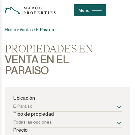
Menú
Home
>
Ventas
>
El Paraiso
PROPIEDADES EN
VENTA EN EL
PARAISO
Ubicación
El Paraiso
Tipo de propiedad
Todas las opciones
Precio
Todas las opciones
Todas las opciones