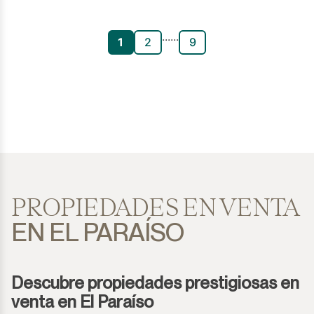
...
...
1
2
9
PROPIEDADES EN VENTA
EN EL PARAÍSO
Descubre propiedades prestigiosas en
venta en El Paraíso