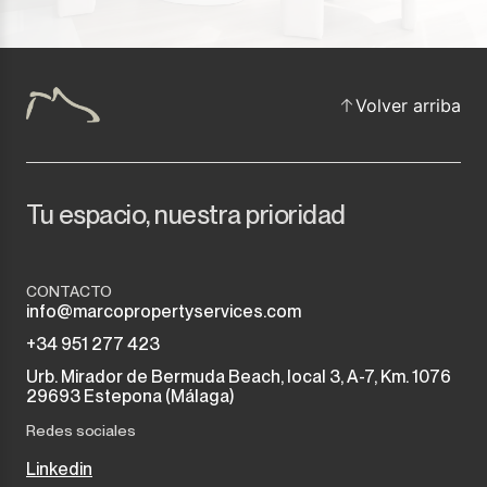
Volver arriba
Tu espacio, nuestra prioridad
CONTACTO
info@marcopropertyservices.com
+34 951 277 423
Urb. Mirador de Bermuda Beach, local 3, A-7, Km. 1076
29693 Estepona (Málaga)
Redes sociales
Linkedin