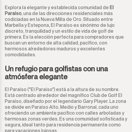
Explora la elegante y establecida comunidad de
El
Paraíso
, una de las direcciones residenciales más
codiciadas en la Nueva Milla de Oro. Situado entre
Marbella y Estepona, El Paraíso es sinónimo de lujo
discreto, tranquilidad y un estilo de vida de golf de
primera. Es la elección perfecta para compradores que
buscan un entorno de alta calidad, pacífico, con
hermosos alrededores maduros y excelentes
comodidades.
Un refugio para golfistas con una
atmósfera elegante
El Paraíso ("El Paraíso") está a la altura de su nombre.
Está centrado alrededor del magnífico Club de Golf El
Paraíso, diseñado por el legendario Gary Player. La zona
se divide en Paraíso Alto, Medio y Barronal, cada uno
ofreciendo un ambiente pacífico con calles arboladas y
hermosas zonas verdes. Es una comunidad sofisticada y
segura, ideal tanto para residencia permanente como
para vacaciones lujosas.