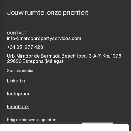
Jouw ruimte, onze prioriteit
CONTACT
info@marcopropertyservices.com
+34 951 277 423
Urb. Mirador de Bermuda Beach, local 3, A-7, Km. 1076
29693 Estepona (Málaga)
Sociale media
Linkedin
Instagram
Facebook
Krijg de nieuwste updates
Send