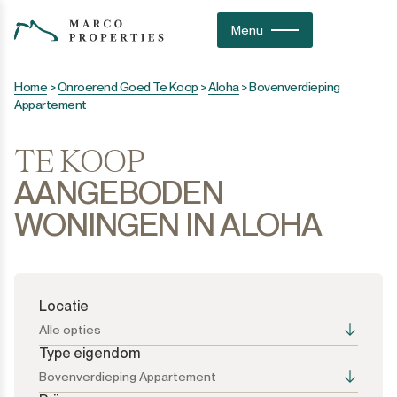
Menu
Home
>
Onroerend Goed Te Koop
>
Aloha
>
Bovenverdieping
Appartement
TE KOOP
AANGEBODEN
WONINGEN IN ALOHA
Locatie
Alle opties
Type eigendom
Bovenverdieping Appartement