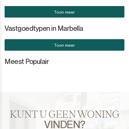
Toon meer
Vastgoedtypen in Marbella
Toon meer
Meest Populair
KUNT U GEEN WONING
VINDEN?