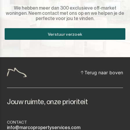
We hebben meer dan 300 exclusieve off-market
woningen. Neem contact met ons op en we helpen je de
perfecte voor jou te vinden.
Verstuur verzoek
Terug naar boven
Jouw ruimte, onze prioriteit
CONTACT
info@marcopropertyservices.com