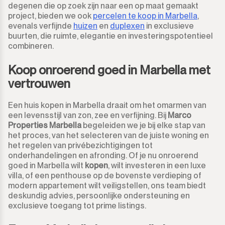
degenen die op zoek zijn naar een op maat gemaakt
project, bieden we ook
percelen te koop in Marbella
,
evenals verfijnde
huizen
en
duplexen
in exclusieve
buurten, die ruimte, elegantie en investeringspotentieel
combineren.
Koop onroerend goed in Marbella met
vertrouwen
Een huis kopen in Marbella draait om het omarmen van
een levensstijl van zon, zee en verfijning. Bij
Marco
Properties Marbella
begeleiden we je bij elke stap van
het proces, van het selecteren van de juiste woning en
het regelen van privébezichtigingen tot
onderhandelingen en afronding. Of je nu onroerend
goed in Marbella wilt
kopen
, wilt investeren in een luxe
villa, of een penthouse op de bovenste verdieping of
modern appartement wilt veiligstellen, ons team biedt
deskundig advies, persoonlijke ondersteuning en
exclusieve toegang tot prime listings.