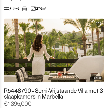
7
5
1
276m²
01 / 60
R5448790 - Semi-Vrijstaande Villa met 3
slaapkamers in Marbella
€1,395,000