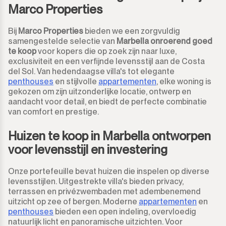
Marco Properties
Bij
Marco Properties
bieden we een zorgvuldig
samengestelde selectie van
Marbella onroerend goed
te koop
voor kopers die op zoek zijn naar luxe,
exclusiviteit en een verfijnde levensstijl aan de Costa
del Sol. Van hedendaagse villa's tot elegante
penthouses
en stijlvolle
appartementen
, elke woning is
gekozen om zijn uitzonderlijke locatie, ontwerp en
aandacht voor detail, en biedt de perfecte combinatie
van comfort en prestige.
Huizen te koop in Marbella ontworpen
voor levensstijl en investering
Onze portefeuille bevat huizen die inspelen op diverse
levensstijlen. Uitgestrekte villa's bieden privacy,
terrassen en privézwembaden met adembenemend
uitzicht op zee of bergen. Moderne
appartementen
en
penthouses
bieden een open indeling, overvloedig
natuurlijk licht en panoramische uitzichten. Voor