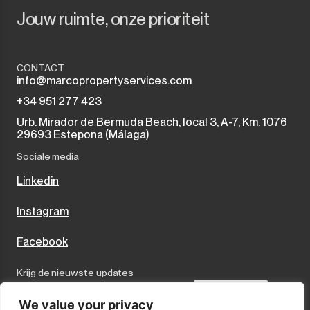
Jouw ruimte, onze prioriteit
CONTACT
info@marcopropertyservices.com
+34 951 277 423
Urb. Mirador de Bermuda Beach, local 3, A-7, Km. 1076
29693 Estepona (Málaga)
Sociale media
Linkedin
Instagram
Facebook
Krijg de nieuwste updates
Send
We value your privacy