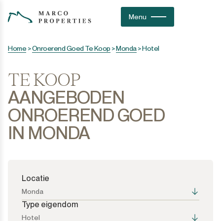
Menu
Home
>
Onroerend Goed Te Koop
>
Monda
>
Hotel
TE KOOP
AANGEBODEN
ONROEREND GOED
IN MONDA
Locatie
Monda
Type eigendom
Hotel