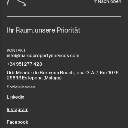
Nach oben
Ihr Raum, unsere Priorität
KONTAKT
info@marcopropertyservices.com
+34 951 277 423
Urb. Mirador de Bermuda Beach, local 3, A-7, Km. 1076
29693 Estepona (Málaga)
Soziale Medien
Linkedin
Instagram
Facebook