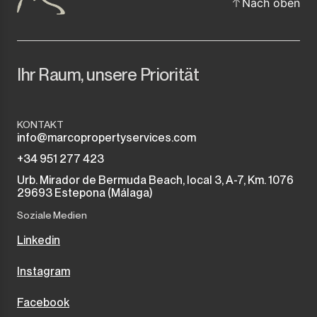
Nach oben
Ihr Raum, unsere Priorität
KONTAKT
info@marcopropertyservices.com
+34 951 277 423
Urb. Mirador de Bermuda Beach, local 3, A-7, Km. 1076
29693 Estepona (Málaga)
Soziale Medien
Linkedin
Instagram
Facebook