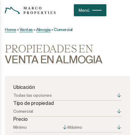
Menú
Home
>
Ventas
>
Almogia
>
Comercial
PROPIEDADES EN
VENTA EN ALMOGIA
Ubicación
Todas las opciones
Tipo de propiedad
Comercial
Precio
Todas las opciones
Todas las opciones
Mínimo
Máximo