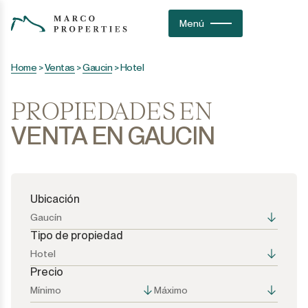
Menú
Home
>
Ventas
>
Gaucin
>
Hotel
PROPIEDADES EN
VENTA EN GAUCIN
Ubicación
Gaucín
Tipo de propiedad
Hotel
Precio
Todas las opciones
Todas las opciones
Mínimo
Máximo