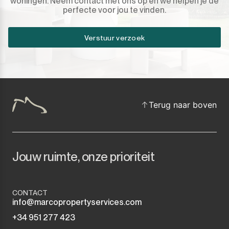
woningen. Neem contact met ons op en we helpen je de
perfecte voor jou te vinden.
Verstuur verzoek
Terug naar boven
Jouw ruimte, onze prioriteit
CONTACT
info@marcopropertyservices.com
+34 951 277 423