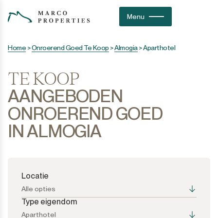
Menu
Home
>
Onroerend Goed Te Koop
>
Almogia
>
Aparthotel
TE KOOP
AANGEBODEN
ONROEREND GOED
IN ALMOGIA
Locatie
Alle opties
Type eigendom
Aparthotel