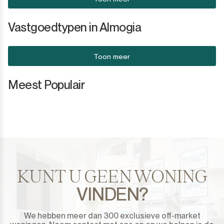
Vastgoedtypen in Almogia
Toon meer
Meest Populair
KUNT U GEEN WONING
VINDEN?
We hebben meer dan 300 exclusieve off-market