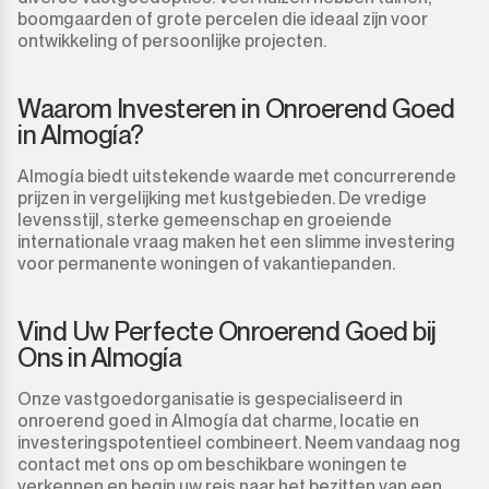
boomgaarden of grote percelen die ideaal zijn voor
ontwikkeling of persoonlijke projecten.
Waarom Investeren in Onroerend Goed
in Almogía?
Almogía biedt uitstekende waarde met concurrerende
prijzen in vergelijking met kustgebieden. De vredige
levensstijl, sterke gemeenschap en groeiende
internationale vraag maken het een slimme investering
voor permanente woningen of vakantiepanden.
Vind Uw Perfecte Onroerend Goed bij
Ons in Almogía
Onze vastgoedorganisatie is gespecialiseerd in
onroerend goed in Almogía dat charme, locatie en
investeringspotentieel combineert. Neem vandaag nog
contact met ons op om beschikbare woningen te
verkennen en begin uw reis naar het bezitten van een