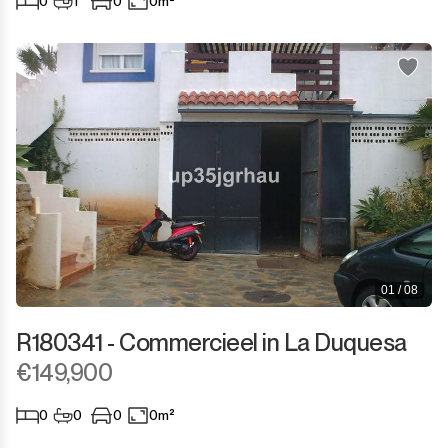
0
1
0
0m²
01 / 08
R180341 - Commercieel in La Duquesa
€149,900
0
0
0
0m²