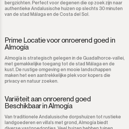
bergzichten. Perfect voor degenen die op zoek zijn naar
authentieke Andalusische huizen op slechts 30 minuten
van de stad Málaga en de Costa del Sol.
Prime Locatie voor onroerend goed in
Almogía
Almogía is strategisch gelegen in de Guadalhorce-vallei,
met gemakkelijke toegang tot de stad Málaga en de
kust. De rustige omgeving en mooie landschappen
maken het een aantrekkelijke plek voor kopers die
privacy en natuur zoeken.
Variëteit aan onroerend goed
Beschikbaar in Almogía
Van traditionele Andalusische dorpshuizen tot rustieke
landgoederen en villa's met grond, Almogía biedt
diverse vastgoedopties. Veel huizen hebben tuinen,