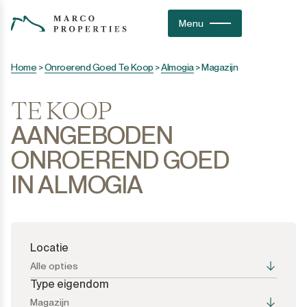
Menu
Home
>
Onroerend Goed Te Koop
>
Almogia
>
Magazijn
TE KOOP
AANGEBODEN
ONROEREND GOED
IN ALMOGIA
Locatie
Alle opties
Type eigendom
Magazijn