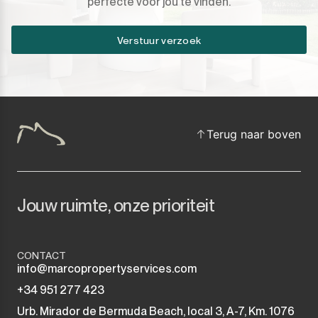
perfecte voor jou te vinden.
Verstuur verzoek
Terug naar boven
Jouw ruimte, onze prioriteit
CONTACT
info@marcopropertyservices.com
+34 951 277 423
Urb. Mirador de Bermuda Beach, local 3, A-7, Km. 1076