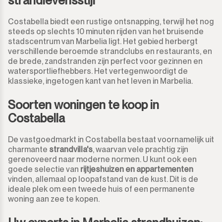
strandlevensstijl
Costabella biedt een rustige ontsnapping, terwijl het nog
steeds op slechts 10 minuten rijden van het bruisende
stadscentrum van Marbelia ligt. Het gebied herbergt
verschillende beroemde strandclubs en restaurants, en
de brede, zandstranden zijn perfect voor gezinnen en
watersportliefhebbers. Het vertegenwoordigt de
klassieke, ingetogen kant van het leven in Marbelia.
Soorten woningen te koop in
Costabella
De vastgoedmarkt in Costabella bestaat voornamelijk uit
charmante
strandvilla's
, waarvan vele prachtig zijn
gerenoveerd naar moderne normen. U kunt ook een
goede selectie van
rijtjeshuizen en appartementen
vinden, allemaal op loopafstand van de kust. Dit is de
ideale plek om een tweede huis of een permanente
woning aan zee te kopen.