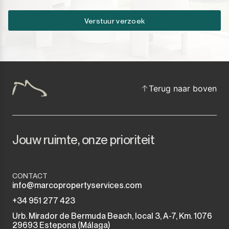
Verstuur verzoek
Terug naar boven
Jouw ruimte, onze prioriteit
CONTACT
info@marcopropertyservices.com
+34 951 277 423
Urb. Mirador de Bermuda Beach, local 3, A-7, Km. 1076
29693 Estepona (Málaga)