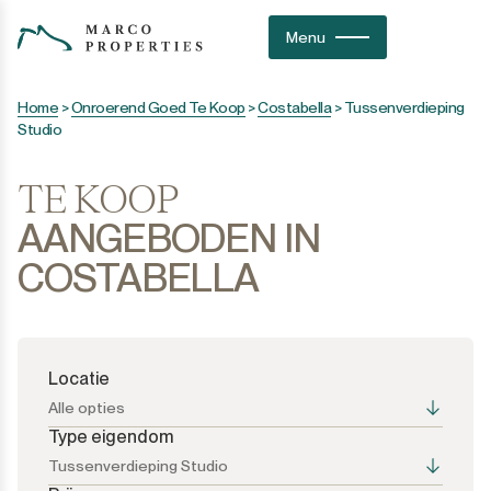
Menu
Home
>
Onroerend Goed Te Koop
>
Costabella
>
Tussenverdieping
Studio
TE KOOP
AANGEBODEN IN
COSTABELLA
Locatie
Alle opties
Type eigendom
Tussenverdieping Studio