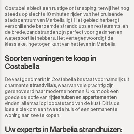
Costabella biedt een rustige ontsnapping, terwijl het nog
steeds op slechts 10 minuten rijden van het bruisende
stadscentrum van Marbelia ligt. Het gebied herbergt
verschillende beroemde strandclubs en restaurants, en
de brede, zandstranden zijn perfect voor gezinnen en
watersportliefhebbers. Het vertegenwoordigt de
klassieke, ingetogen kant van het leven in Marbelia.
Soorten woningen te koop in
Costabella
De vastgoedmarkt in Costabella bestaat voornamelijk uit
charmante
strandvilla's
, waarvan vele prachtig zijn
gerenoveerd naar moderne normen. U kunt ook een
goede selectie van
rijtjeshuizen en appartementen
vinden, allemaal op loopafstand van de kust. Dit is de
ideale plek om een tweede huis of een permanente
woning aan zee te kopen.
Uw experts in Marbelia strandhuizen: