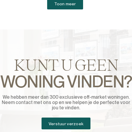
Toon meer
KUNT U GEEN
WONING VINDEN?
We hebben meer dan 300 exclusieve off-market woningen.
Neem contact met ons op en we helpen je de perfecte voor
jou te vinden.
Verstuur verzoek