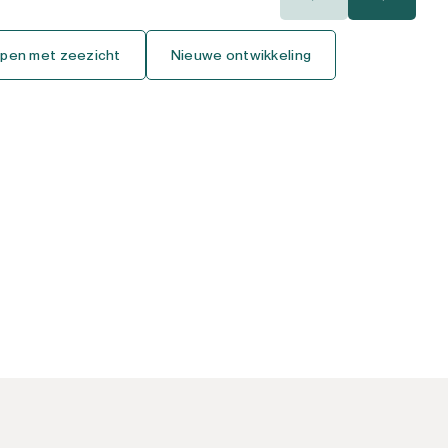
400.000€
400.000€
pen met zeezicht
Nieuwe ontwikkeling
450.000€
450.000€
500.000€
500.000€
550.000€
550.000€
600.000€
600.000€
650.000€
650.000€
700.000€
700.000€
750.000€
750.000€
800.000€
800.000€