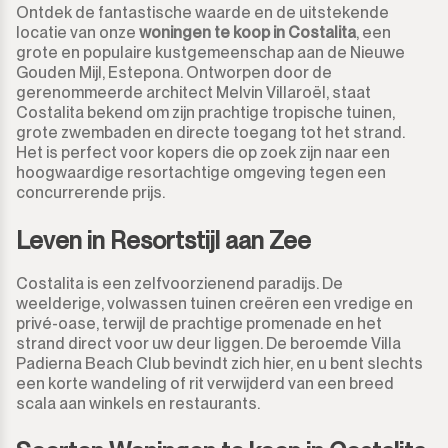
Ontdek de fantastische waarde en de uitstekende
locatie van onze
woningen te koop in Costalita
, een
grote en populaire kustgemeenschap aan de Nieuwe
Gouden Mijl, Estepona. Ontworpen door de
gerenommeerde architect Melvin Villaroël, staat
Costalita bekend om zijn prachtige tropische tuinen,
grote zwembaden en directe toegang tot het strand.
Het is perfect voor kopers die op zoek zijn naar een
hoogwaardige resortachtige omgeving tegen een
concurrerende prijs.
Leven in Resortstijl aan Zee
Costalita is een zelfvoorzienend paradijs. De
weelderige, volwassen tuinen creëren een vredige en
privé-oase, terwijl de prachtige promenade en het
strand direct voor uw deur liggen. De beroemde Villa
Padierna Beach Club bevindt zich hier, en u bent slechts
een korte wandeling of rit verwijderd van een breed
scala aan winkels en restaurants.