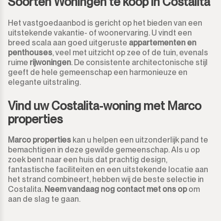
Soorten Woningen te koop in Costalita
Het vastgoedaanbod is gericht op het bieden van een
uitstekende vakantie- of woonervaring. U vindt een
breed scala aan goed uitgeruste
appartementen en
penthouses
, veel met uitzicht op zee of de tuin, evenals
ruime
rijwoningen
. De consistente architectonische stijl
geeft de hele gemeenschap een harmonieuze en
elegante uitstraling.
Vind uw Costalita-woning met Marco
properties
Marco properties
kan u helpen een uitzonderlijk pand te
bemachtigen in deze gewilde gemeenschap. Als u op
zoek bent naar een huis dat prachtig design,
fantastische faciliteiten en een uitstekende locatie aan
het strand combineert, hebben wij de beste selectie in
Costalita.
Neem vandaag nog contact met ons op
om
aan de slag te gaan.