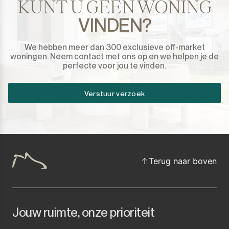
KUNT U GEEN WONING
VINDEN?
We hebben meer dan 300 exclusieve off-market
woningen. Neem contact met ons op en we helpen je de
perfecte voor jou te vinden.
Verstuur verzoek
Terug naar boven
Jouw ruimte, onze prioriteit