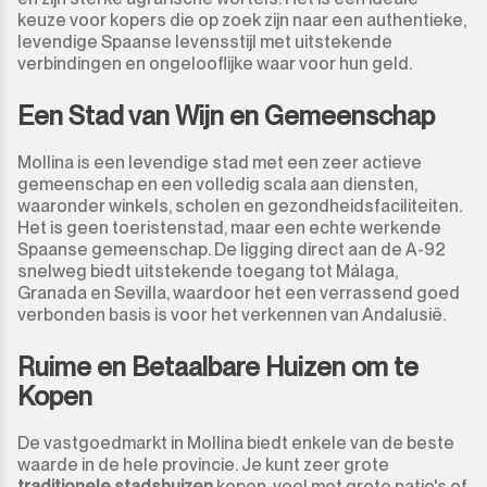
keuze voor kopers die op zoek zijn naar een authentieke,
levendige Spaanse levensstijl met uitstekende
verbindingen en ongelooflijke waar voor hun geld.
Een Stad van Wijn en Gemeenschap
Mollina is een levendige stad met een zeer actieve
gemeenschap en een volledig scala aan diensten,
waaronder winkels, scholen en gezondheidsfaciliteiten.
Het is geen toeristenstad, maar een echte werkende
Spaanse gemeenschap. De ligging direct aan de A-92
snelweg biedt uitstekende toegang tot Málaga,
Granada en Sevilla, waardoor het een verrassend goed
verbonden basis is voor het verkennen van Andalusië.
Ruime en Betaalbare Huizen om te
Kopen
De vastgoedmarkt in Mollina biedt enkele van de beste
waarde in de hele provincie. Je kunt zeer grote
traditionele stadshuizen
kopen, veel met grote patio's of