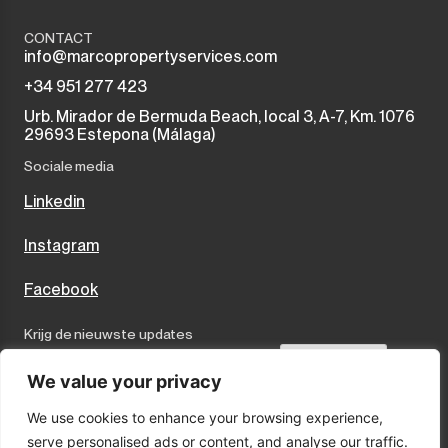
CONTACT
info@marcopropertyservices.com
+34 951 277 423
Urb. Mirador de Bermuda Beach, local 3, A-7, Km. 1076
29693 Estepona (Málaga)
Sociale media
Linkedin
Instagram
Facebook
Krijg de nieuwste updates
Send
We value your privacy
We use cookies to enhance your browsing experience,
I accept the terms and conditions
serve personalised ads or content, and analyse our traffic.