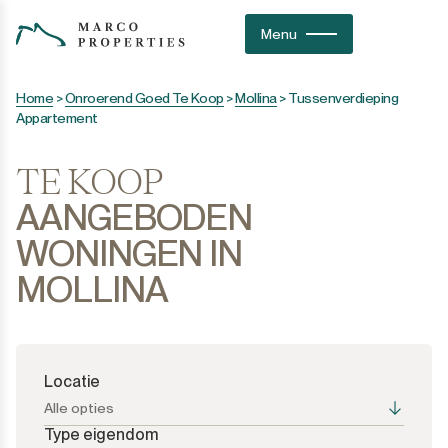
Menu
Home
>
Onroerend Goed Te Koop
>
Mollina
>
Tussenverdieping
Appartement
TE KOOP
AANGEBODEN
WONINGEN IN
MOLLINA
Locatie
Alle opties
Type eigendom