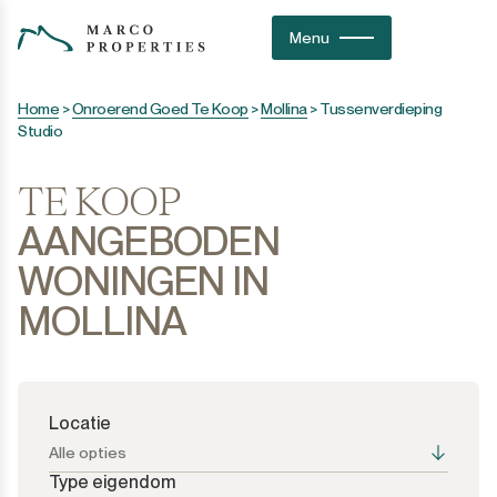
Menu
Home
>
Onroerend Goed Te Koop
>
Mollina
>
Tussenverdieping
Studio
TE KOOP
AANGEBODEN
WONINGEN IN
MOLLINA
Locatie
Alle opties
Type eigendom