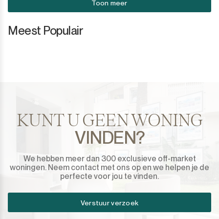
Toon meer
Meest Populair
KUNT U GEEN WONING
VINDEN?
We hebben meer dan 300 exclusieve off-market
woningen. Neem contact met ons op en we helpen je de
perfecte voor jou te vinden.
Verstuur verzoek