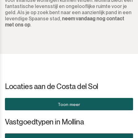
voor inlandse woningen kunnen vinden. Mollina biedt een
fantastische levensstijl en ongelooflijke ruimte voor je
geld. Als je op zoek bent naar een aanzienlijk pand in een
levendige Spaanse stad,
neem vandaag nog contact
met ons op
.
Locaties aan de Costa del Sol
Toon meer
Vastgoedtypen in Mollina