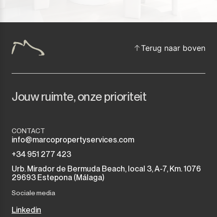
Terug naar boven
Jouw ruimte, onze prioriteit
CONTACT
info@marcopropertyservices.com
+34 951 277 423
Urb. Mirador de Bermuda Beach, local 3, A-7, Km. 1076
29693 Estepona (Málaga)
Sociale media
Linkedin