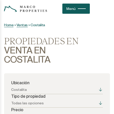
Menú
Home
>
Ventas
>
Costalita
PROPIEDADES EN
VENTA EN
COSTALITA
Ubicación
Costalita
Tipo de propiedad
Todas las opciones
Precio
Todas las opciones
Todas las opciones