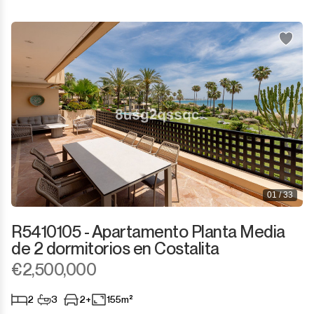
01 / 33
R5410105 - Apartamento Planta Media
de 2 dormitorios en Costalita
€2,500,000
2
3
2+
155m²