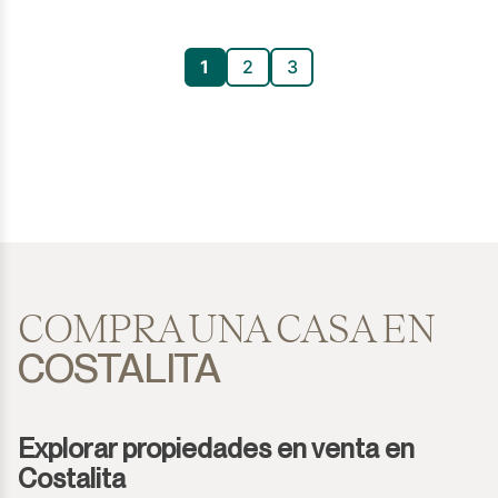
1
2
3
COMPRA UNA CASA EN
COSTALITA
Explorar propiedades en venta en
Costalita