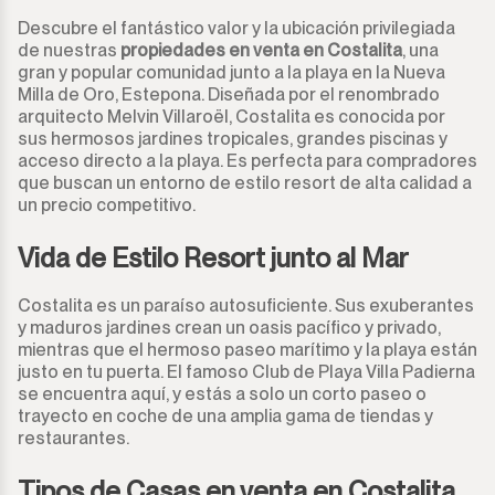
Descubre el fantástico valor y la ubicación privilegiada
de nuestras
propiedades en venta en Costalita
, una
gran y popular comunidad junto a la playa en la Nueva
Milla de Oro, Estepona. Diseñada por el renombrado
arquitecto Melvin Villaroël, Costalita es conocida por
sus hermosos jardines tropicales, grandes piscinas y
acceso directo a la playa. Es perfecta para compradores
que buscan un entorno de estilo resort de alta calidad a
un precio competitivo.
Vida de Estilo Resort junto al Mar
Costalita es un paraíso autosuficiente. Sus exuberantes
y maduros jardines crean un oasis pacífico y privado,
mientras que el hermoso paseo marítimo y la playa están
justo en tu puerta. El famoso Club de Playa Villa Padierna
se encuentra aquí, y estás a solo un corto paseo o
trayecto en coche de una amplia gama de tiendas y
restaurantes.
Tipos de Casas en venta en Costalita