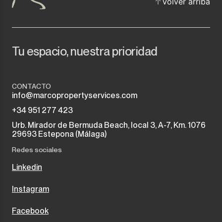
Volver arriba
Tu espacio, nuestra prioridad
CONTACTO
info@marcopropertyservices.com
+34 951 277 423
Urb. Mirador de Bermuda Beach, local 3, A-7, Km. 1076
29693 Estepona (Málaga)
Redes sociales
Linkedin
Instagram
Facebook