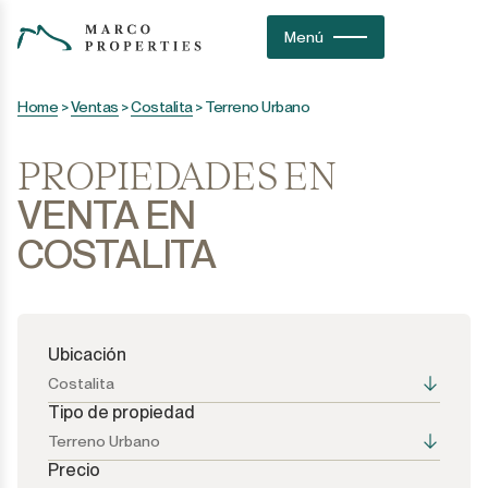
Menú
Home
>
Ventas
>
Costalita
>
Terreno Urbano
PROPIEDADES EN
VENTA EN
COSTALITA
Ubicación
Costalita
Tipo de propiedad
Terreno Urbano
Precio
Todas las opciones
Todas las opciones