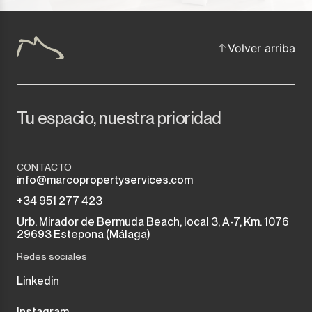
Volver arriba
Tu espacio, nuestra prioridad
CONTACTO
info@marcopropertyservices.com
+34 951 277 423
Urb. Mirador de Bermuda Beach, local 3, A-7, Km. 1076
29693 Estepona (Málaga)
Redes sociales
Linkedin
Instagram