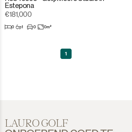
Estepona
€181,000
0
1
0
0m²
1
LAURO GOLF