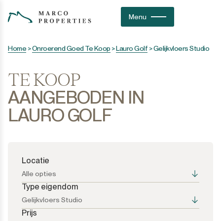
Menu
Home
>
Onroerend Goed Te Koop
>
Lauro Golf
>
Gelijkvloers Studio
TE KOOP
AANGEBODEN IN
LAURO GOLF
Locatie
Alle opties
Type eigendom
Gelijkvloers Studio
Prijs
Alle opties
Alle opties