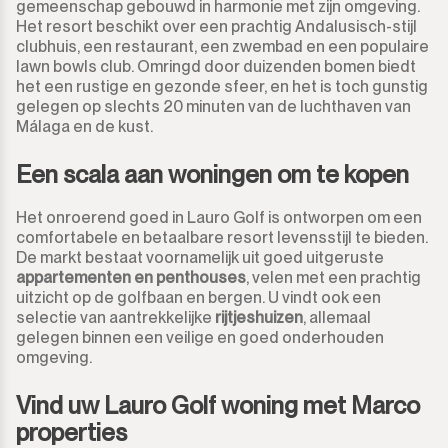
gemeenschap gebouwd in harmonie met zijn omgeving.
Het resort beschikt over een prachtig Andalusisch-stijl
clubhuis, een restaurant, een zwembad en een populaire
lawn bowls club. Omringd door duizenden bomen biedt
het een rustige en gezonde sfeer, en het is toch gunstig
gelegen op slechts 20 minuten van de luchthaven van
Málaga en de kust.
Een scala aan woningen om te kopen
Het onroerend goed in Lauro Golf is ontworpen om een
comfortabele en betaalbare resort levensstijl te bieden.
De markt bestaat voornamelijk uit goed uitgeruste
appartementen en penthouses
, velen met een prachtig
uitzicht op de golfbaan en bergen. U vindt ook een
selectie van aantrekkelijke
rijtjeshuizen
, allemaal
gelegen binnen een veilige en goed onderhouden
omgeving.
Vind uw Lauro Golf woning met Marco
properties