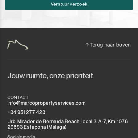
Verstuur verzoek
Terug naar boven
Jouw ruimte, onze prioriteit
CONTACT
info@marcopropertyservices.com
+34 951 277 423
Urb. Mirador de Bermuda Beach, local 3, A-7, Km. 1076
29693 Estepona (Málaga)
Sociale media