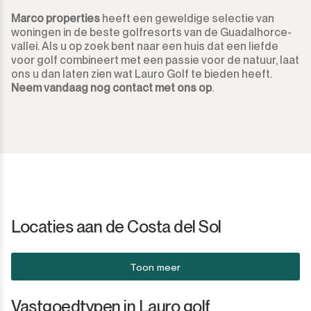
Marco properties
heeft een geweldige selectie van
woningen in de beste golfresorts van de Guadalhorce-
vallei. Als u op zoek bent naar een huis dat een liefde
voor golf combineert met een passie voor de natuur, laat
ons u dan laten zien wat Lauro Golf te bieden heeft.
Neem vandaag nog contact met ons op
.
Locaties aan de Costa del Sol
Toon meer
Vastgoedtypen in Lauro golf