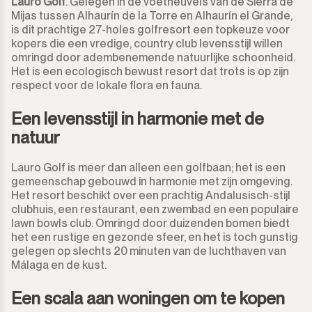
Lauro Golf
. Gelegen in de voetheuvels van de Sierra de
Mijas tussen Alhaurín de la Torre en Alhaurín el Grande,
is dit prachtige 27-holes golfresort een topkeuze voor
kopers die een vredige, country club levensstijl willen
omringd door adembenemende natuurlijke schoonheid.
Het is een ecologisch bewust resort dat trots is op zijn
respect voor de lokale flora en fauna.
Een levensstijl in harmonie met de
natuur
Lauro Golf is meer dan alleen een golfbaan; het is een
gemeenschap gebouwd in harmonie met zijn omgeving.
Het resort beschikt over een prachtig Andalusisch-stijl
clubhuis, een restaurant, een zwembad en een populaire
lawn bowls club. Omringd door duizenden bomen biedt
het een rustige en gezonde sfeer, en het is toch gunstig
gelegen op slechts 20 minuten van de luchthaven van
Málaga en de kust.
Een scala aan woningen om te kopen