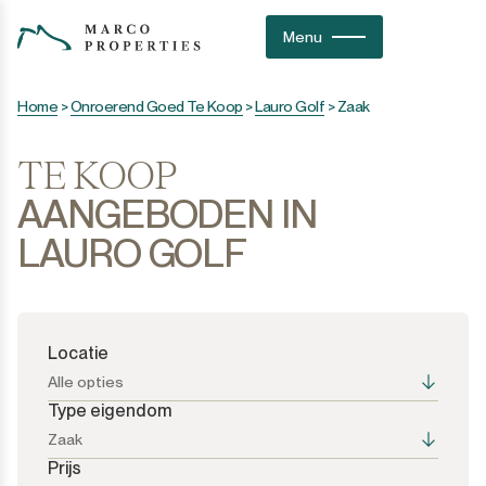
Menu
Home
>
Onroerend Goed Te Koop
>
Lauro Golf
>
Zaak
TE KOOP
AANGEBODEN IN
LAURO GOLF
Locatie
Alle opties
Type eigendom
Zaak
Prijs
Alle opties
Alle opties