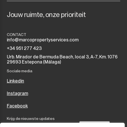
Jouw ruimte, onze prioriteit
CONTACT
info@marcopropertyservices.com
+34 951 277 423
Urb. Mirador de Bermuda Beach, local 3, A-7, Km. 1076
29693 Estepona (Málaga)
Sociale media
Linkedin
Instagram
Facebook
Krijg de nieuwste updates
Send