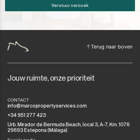
Verstuur verzoek
Terug naar boven
Jouw ruimte, onze prioriteit
CONTACT
info@marcopropertyservices.com
+34 951 277 423
Urb. Mirador de Bermuda Beach, local 3, A-7, Km. 1076
29693 Estepona (Málaga)