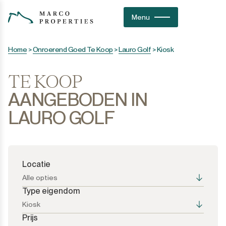
Menu
Home
>
Onroerend Goed Te Koop
>
Lauro Golf
>
Kiosk
TE KOOP
AANGEBODEN IN
LAURO GOLF
Locatie
Alle opties
Type eigendom
Kiosk
Prijs
Alle opties
Alle opties