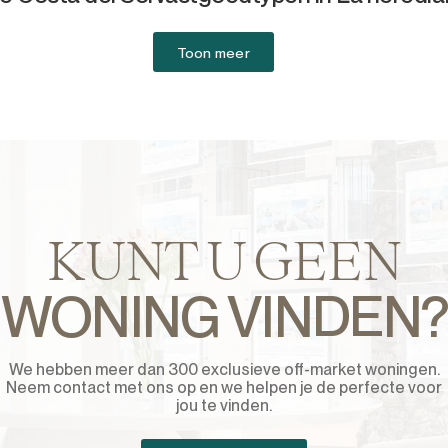
Toon meer
KUNT U GEEN
WONING VINDEN?
We hebben meer dan 300 exclusieve off-market woningen.
Neem contact met ons op en we helpen je de perfecte voor
jou te vinden.