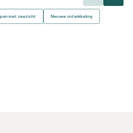
400.000€
400.000€
pen met zeezicht
Nieuwe ontwikkeling
450.000€
450.000€
500.000€
500.000€
550.000€
550.000€
600.000€
600.000€
650.000€
650.000€
700.000€
700.000€
750.000€
750.000€
800.000€
800.000€